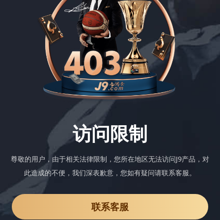
访问限制
尊敬的用户，由于相关法律限制，您所在地区无法访问J9产品，对
此造成的不便，我们深表歉意，您如有疑问请联系客服。
联系客服